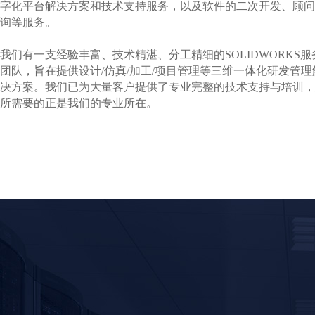
字化平台解决方案和技术支持服务，以及软件的二次开发、顾问
询等服务。
我们有一支经验丰富、技术精湛、分工精细的SOLIDWORKS服
团队，旨在提供设计/仿真/加工/项目管理等三维一体化研发管理
决方案。我们已为大量客户提供了专业完整的技术支持与培训，
所需要的正是我们的专业所在。
Dongguan H&Q Info-Tech Co., Ltd. was established in 2013 and
became a first-level distributor and service provider of SOLIDWORK
under Dassault Systèmes in 2014. It is a company integrating 3D
software and hardware sales, training, and technical support. It provide