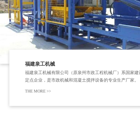
福建泉工机械
福建泉工机械有限公司（原泉州市政工程机械厂）系国家建
定点企业，是市政机械和混凝土搅拌设备的专业生产厂家。
创办于1979年并开始生产水泥制品机械，现占地面积80000
THE MORE >>
米，拥有资产1.3亿元，拥有职工490人，工程技术人员63人
高级工程师8人、工程师35名。公司…