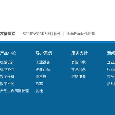
友情链接
SOLIDWORKS正版软件
SolidWorks代理商
产品中心
客户案例
服务支持
新
机械设计
工业设备
资源下载
企业
机电协同
消费产品
常见问题
行业
数字样机
高科技
维护服务
市场
数字协同
汽车
活动
产品生命周期管理
其他