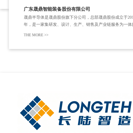
广东晟鼎智能装备股份有限公司
晟鼎半导体是晟鼎股份旗下分公司，总部晟鼎股份成立于201
年，是一家集研发、设计、生产、销售及产业链服务为一体
精特新“小巨人”企业，致力于为全球用户提供表面处理以及
THE MORE >>
整体解决方案。现有研发人员130人，占比40%以上。其中
士、硕士等高学历人才及材料表面、…