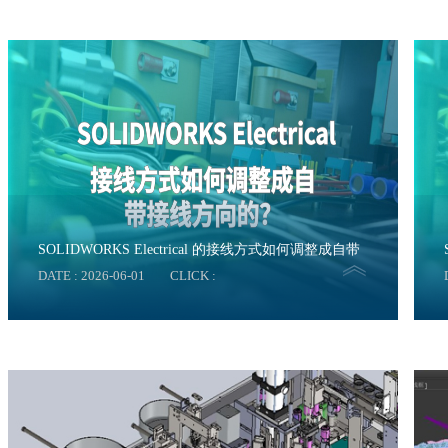
SOLIDWORKS Electrical 的接线方式如何调整成自带
DATE : 2026-06-01
CLICK :
接线方向的？