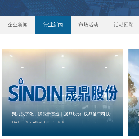
企业新闻
行业新闻
市场活动
活动回顾
聚力数字化，赋能新智造｜晟鼎股份×汉鼎信息科技
DATE : 2026-06-18
CLICK :
SOLIDWORKS PDM项目启动会圆满召开