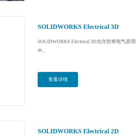
SOLIDWORKS Electrical 3D
SOLIDWORKS Electrical 3D允许您将
中。
查看详情
SOLIDWORKS Electrical 2D